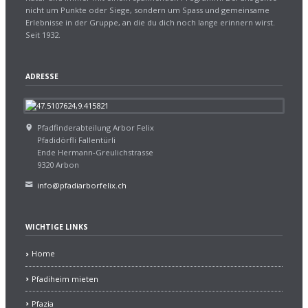
nicht um Punkte oder Siege, sondern um Spass und gemeinsame
Erlebnisse in der Gruppe, an die du dich noch lange erinnern wirst.
Seit 1932.
ADRESSE
Pfadfinderabteilung Arbor Felix
Pfadidörfli Fallentürli
Ende Hermann-Greulichstrasse
9320 Arbon
info@pfadiarborfelix.ch
WICHTIGE LINKS
Home
Pfadiheim mieten
Pfazia