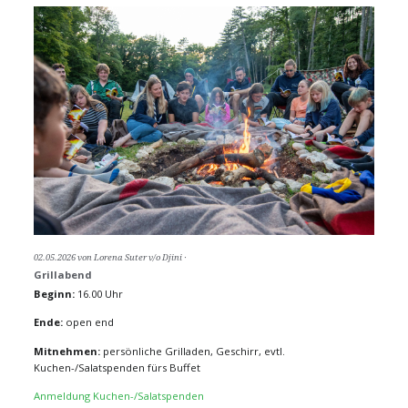
02.05.2026
von Lorena Suter v/o Djini
Grillabend
Beginn:
16.00 Uhr
Ende:
open end
Mitnehmen:
persönliche Grilladen, Geschirr, evtl.
Kuchen-/Salatspenden fürs Buffet
Anmeldung Kuchen-/Salatspenden