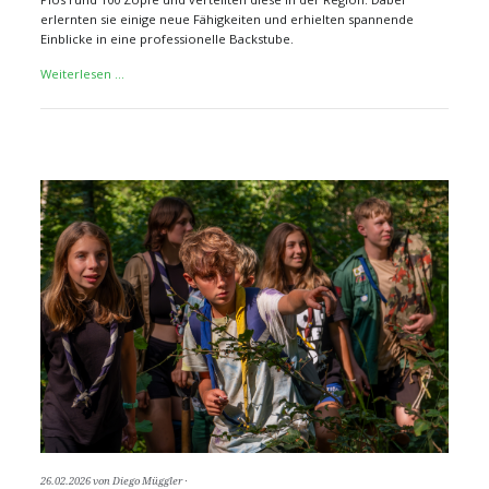
erlernten sie einige neue Fähigkeiten und erhielten spannende
Einblicke in eine professionelle Backstube.
Erfolgreiche
Weiterlesen …
Zopfaktion
26.02.2026
von Diego Müggler