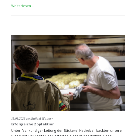
Grillabend
Weiterlesen …
15.03.2026
von Raffael Walser
Erfolgreiche Zopfaktion
Unter fachkundiger Leitung der Bäckerei Hackebeil backten unsere
Pios rund 100 Zöpfe und verteilten diese in der Region. Dabei