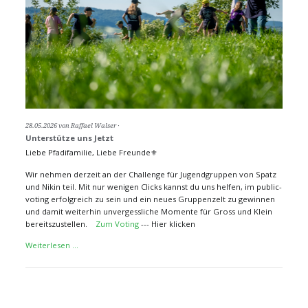
28.05.2026
von Raffael Walser
Unterstütze uns Jetzt
Liebe Pfadifamilie, Liebe Freunde⚜️
Wir nehmen derzeit an der Challenge für Jugendgruppen von Spatz
und Nikin teil. Mit nur wenigen Clicks kannst du uns helfen, im public-
voting erfolgreich zu sein und ein neues Gruppenzelt zu gewinnen
und damit weiterhin unvergessliche Momente für Gross und Klein
bereitszustellen.
Zum Voting
--- Hier klicken
Unterstütze
Weiterlesen …
uns
Jetzt